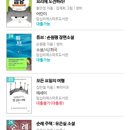
요리에 도전하라!
홍민정 지음 ; 김재희 그림 | 창비
어린이
답십리역스마트도서관
대출가능
24
튜브 : 손원평 장편소설
손원평 지음 | 창비
소설/시/희곡
답십리역스마트도서관
대출가능
25
모든 요일의 여행
김민철 지음 | 북라이프
에세이
답십리역스마트도서관
대출불가(대출중)
26
순례 주택 : 유은실 소설